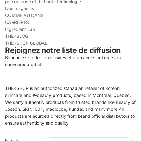
personnalisé et de haute technologie
Nos magasins
COMME VU DANS
CARRIÈRES
Ingredient Lab
THEKBLOG
THEKSHOP GLOBAL
Rejoignez notre liste de diffusion
Bénéficiez d'offres exclusives et d'un accès anticipé aux
nouveaux produits.
THEKSHOP is an authorized Canadian retailer of Korean
skincare and K-beauty products, based in Montreal, Quebec.
We carry authentic products from trusted brands like Beauty of
Joseon, SKIN1004, medicube, Kundal, and many more.All
products are sourced directly from brand official distributors to
ensure authenticity and quality.
Politique de remboursement
E-mail