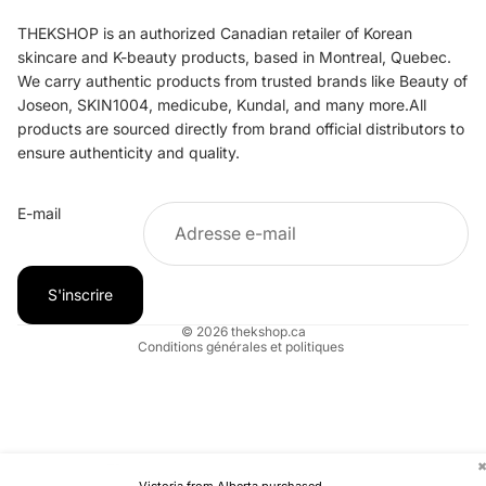
THEKSHOP is an authorized Canadian retailer of Korean
skincare and K-beauty products, based in Montreal, Quebec.
We carry authentic products from trusted brands like Beauty of
Joseon, SKIN1004, medicube, Kundal, and many more.All
products are sourced directly from brand official distributors to
ensure authenticity and quality.
Politique de remboursement
E-mail
Politique de confidentialité
Conditions d’utilisation
Politique d’expédition
S'inscrire
Coordonnées
© 2026
thekshop.ca
Conditions générales et politiques